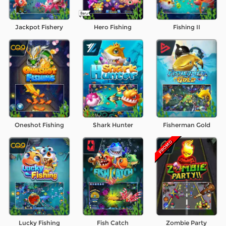
Referral
Jackpot Fishery
Hero Fishing
Fishing II
Promosi
Hubungi Kami
Live Chat
Pengaduan Customer
Pilih Bahasa:
Oneshot Fishing
Shark Hunter
Fisherman Gold
PROMO
MASUK
DAFTAR
&copy; PIALA88: Link Spesial Member Sbobet88
2026 Mudah Diakses, Aman, Dan Cepat. Hak
Cipta Dilindungi.
Lucky Fishing
Fish Catch
Zombie Party