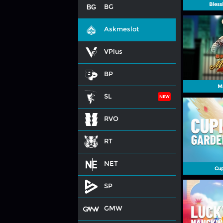
Bless
BG
Askmeslot
VPlus
BP
M
SL
NEW
RVO
RT
NET
Cu
SP
GMW