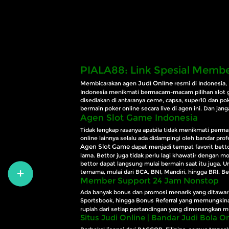
PIALA88: Link Spesial Memb
Judi Online
Membicarakan agen
resmi di Indonesia,
Indonesia menikmati bermacam-macam pilihan slot ga
disediakan di antaranya ceme, capsa, super10 dan po
bermain poker online secara live di agen ini. Dan j
Agen Slot Game Indonesia
Tidak lengkap rasanya apabila tidak menikmati permain
online lainnya selalu ada didampingi oleh bandar pro
Agen Slot Game
dapat menjadi tempat favorit bet
lama. Bettor juga tidak perlu lagi khawatir dengan 
bettor dapat langsung mulai bermain saat itu juga.
ternama, mulai dari BCA, BNI, Mandiri, hingga BRI. Be
Member Support 24 Jam Nonstop
Ada banyak bonus dan promosi menarik yang ditawar
Sportsbook, hingga Bonus Referral yang memungkina
rupiah dari setiap pertandingan yang dimenangkan mu
Situs Judi Online | Bandar Judi Bola O