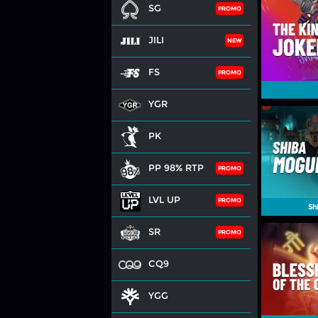
SG
PROMO
JILI
NEW
FS
PROMO
YGR
PK
PP 98% RTP
PROMO
LVL UP
PROMO
Sh
SR
PROMO
CQ9
YGG