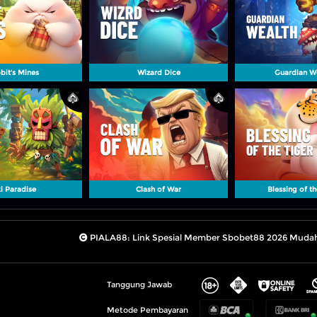
bit's Mines
Wizard Dice
Guardian W
ki Paradise
Clash of War
Blessing of th
PIALA88: Link Spesial Member Sbobet88 2026 Mudah D
Tanggung Jawab
Metode Pembayaran