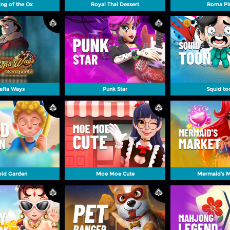
ing of the Ox
Royal Thai Dessert
Roma Pl
afia Ways
Punk Star
Squid to
pid Garden
Moe Moe Cute
Mermaid's M