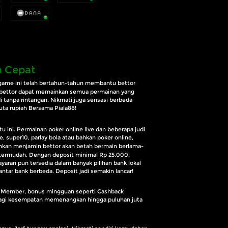
n Cepat
ot game ini telah bertahun-tahun membantu bettor
a, bettor dapat memainkan semua permainan yang
 tanpa rintangan. Nikmati juga sensasi berbeda
uta rupiah Bersama Piala88!
tu ini. Permainan poker online live dan beberapa judi
, super10, parlay bola atau bahkan poker online,
nkan menjamin bettor akan betah bermain berlama-
ng termudah. Dengan deposit minimal Rp 25.000,
ran pun tersedia dalam banyak pilihan bank lokal
 antar bank berbeda. Deposit jadi semakin lancar!
ew Member, bonus mingguan seperti Cashback
 lagi kesempatan memenangkan hingga puluhan juta