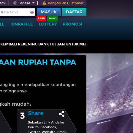
ami
Bahasa
Pengaduan Customer
DAFTAR
BARU
PROMO
LE
IDNRAFFLE
LOTTERY
PROMOSI
LI REKENING BANK TUJUAN UNTUK MELAKUKAN SETOR DANA / DEPOSIT D
TAAN RUPIAH TANPA
yang ingin mendapatkan keuntungan
ap minggunya.
gkah mudah:
Share
3
Sebarkan Link Anda ke
Forum, Facebook,
Twitter, Website, Email,