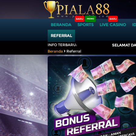
BARU
BARU
PROMO
BERANDA
SPORTS
LIVE CASINO
I
REFERRAL
INFO TERBARU:
SELAMAT DATANG D
Beranda
Referral