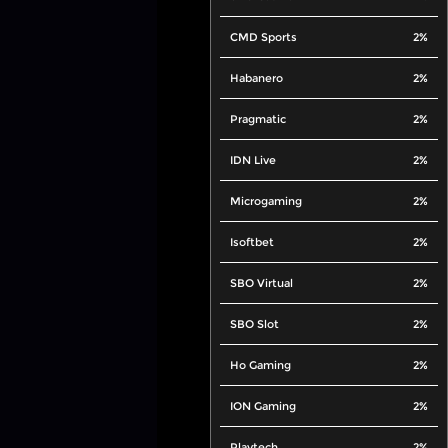
CMD Sports
2%
Habanero
2%
Pragmatic
2%
IDN Live
2%
Microgaming
2%
Isoftbet
2%
SBO Virtual
2%
SBO Slot
2%
Ho Gaming
2%
ION Gaming
2%
Playtech
2%