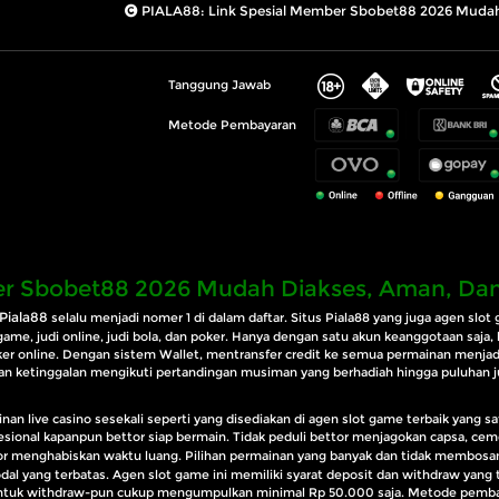
PIALA88: Link Spesial Member Sbobet88 2026 Mudah D
Tanggung Jawab
Metode Pembayaran
er Sbobet88 2026 Mudah Diakses, Aman, Da
Piala88
selalu menjadi nomer 1 di dalam daftar. Situs Piala88 yang juga agen sl
me, judi online, judi bola, dan poker. Hanya dengan satu akun keanggotaan saj
ker online. Dengan sistem Wallet, mentransfer credit ke semua permainan menjadi
angan ketinggalan mengikuti pertandingan musiman yang berhadiah hingga puluhan j
an live casino sesekali seperti yang disediakan di agen slot game terbaik yang sa
fesional kapanpun bettor siap bermain. Tidak peduli bettor menjagokan capsa, ceme
tor menghabiskan waktu luang. Pilihan permainan yang banyak dan tidak membosa
modal yang terbatas. Agen slot game ini memiliki syarat deposit dan withdraw ya
 Untuk withdraw-pun cukup mengumpulkan minimal Rp 50.000 saja. Metode pembaya